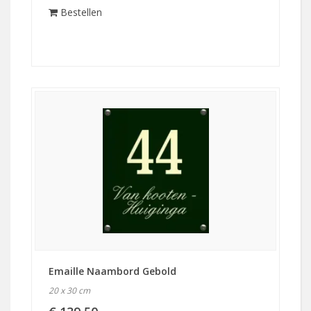
Bestellen
Emaille Naambord Gebold
20 x 30 cm