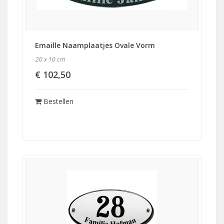
Emaille Naamplaatjes Ovale Vorm
20 x 10 cm
€ 102,50
Bestellen