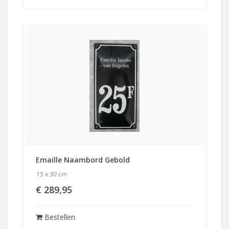
Emaille Naambord Gebold
15 x 30 cm
€ 289,95
Bestellen