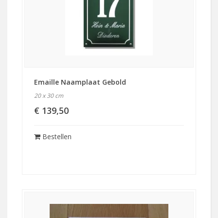
Emaille Naamplaat Gebold
20 x 30 cm
€ 139,50
Bestellen