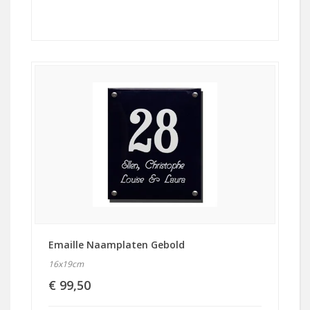
Emaille Naamplaten Gebold
16x19cm
€ 99,50