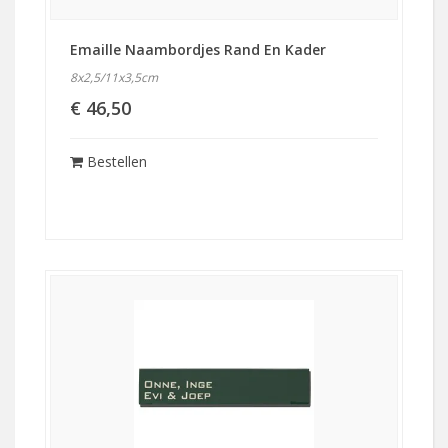
Emaille Naambordjes Rand En Kader
8x2,5/11x3,5cm
€ 46,50
Bestellen