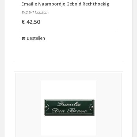
Emaille Naambordje Gebold Rechthoekig
8x2,5/11x3,5cm
€ 42,50
Bestellen