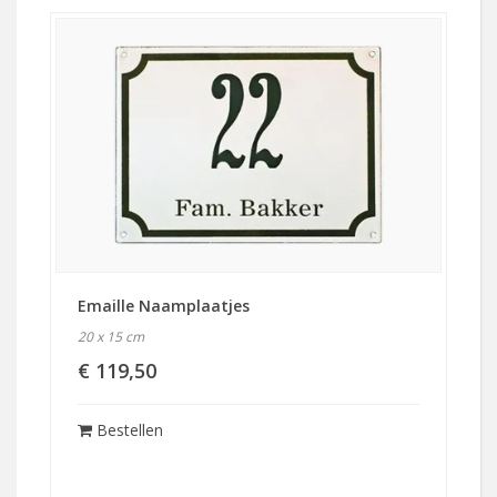
Emaille Naamplaatjes
20 x 15 cm
€ 119,50
Bestellen