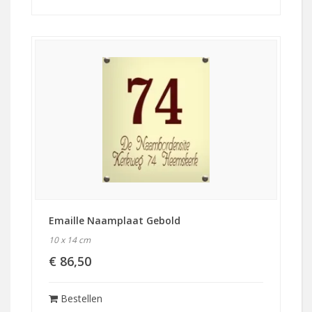
Emaille Naamplaat Gebold
10 x 14 cm
€ 86,50
Bestellen