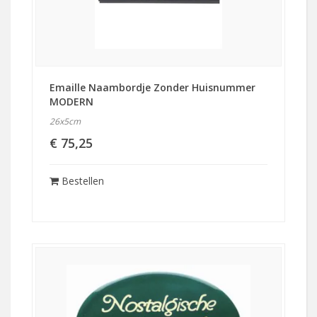
Emaille Naambordje Zonder Huisnummer
MODERN
26x5cm
€ 75,25
Bestellen