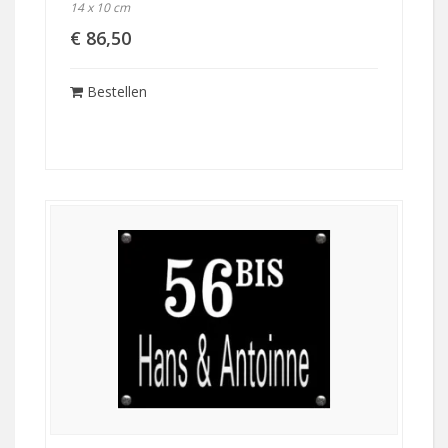
14 x 10 cm
€ 86,50
Bestellen