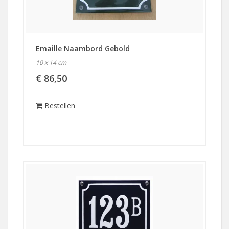
Emaille Naambord Gebold
10 x 14 cm
€ 86,50
Bestellen