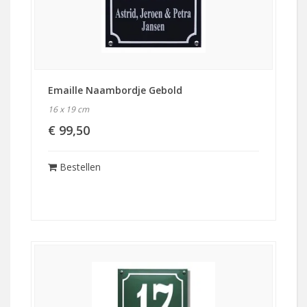
Emaille Naambordje Gebold
16 x 19 cm
€ 99,50
Bestellen