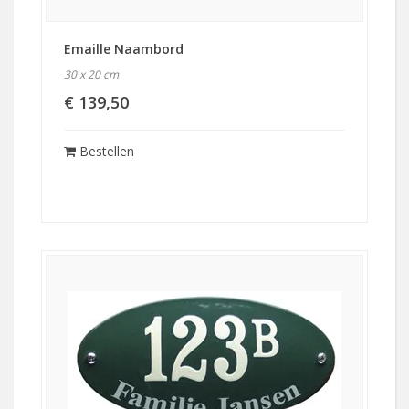
Emaille Naambord
30 x 20 cm
€ 139,50
Bestellen