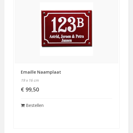
Emaille Naamplaat
19 x 16 cm
€ 99,50
Bestellen