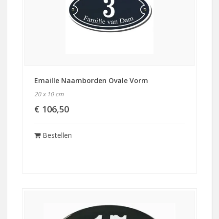
Emaille Naamborden Ovale Vorm
20 x 10 cm
€ 106,50
Bestellen