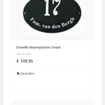
Emaille Naamplaten Ovaal
16 x 11 cm
€ 109,95
Bestellen