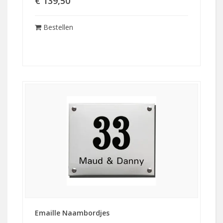
€ 139,50
Bestellen
Emaille Naambordjes