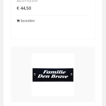
8x2,5/11x3,5cm
€ 44,50
Bestellen