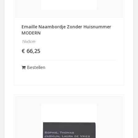
Emaille Naambordje Zonder Huisnummer
MODERN
16x5cm
€ 66,25
Bestellen