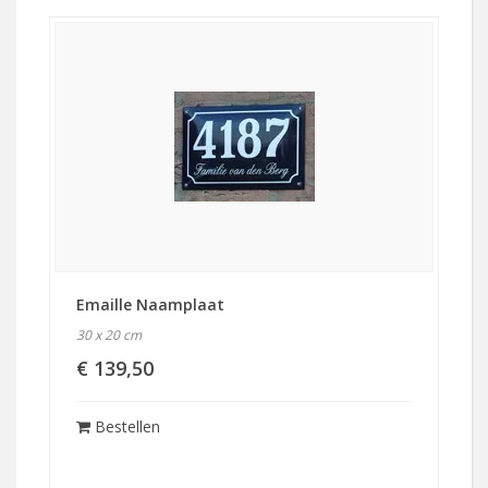
Emaille Naamplaat
30 x 20 cm
€ 139,50
Bestellen