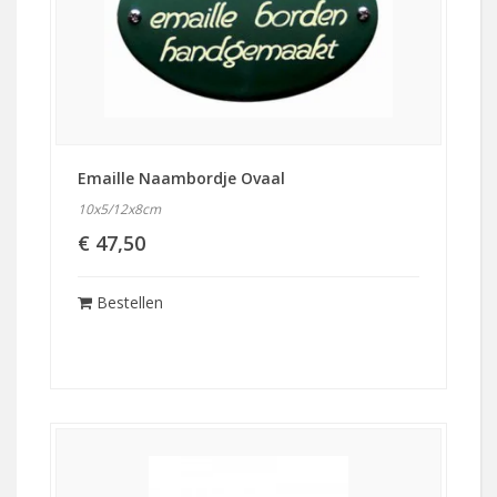
Emaille Naambordje Ovaal
10x5/12x8cm
€ 47,50
Bestellen