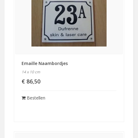
Emaille Naambordjes
14 x 10 cm
€ 86,50
Bestellen