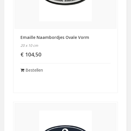
Emaille Naambordjes Ovale Vorm
20 x 10 cm
€ 104,50
Bestellen