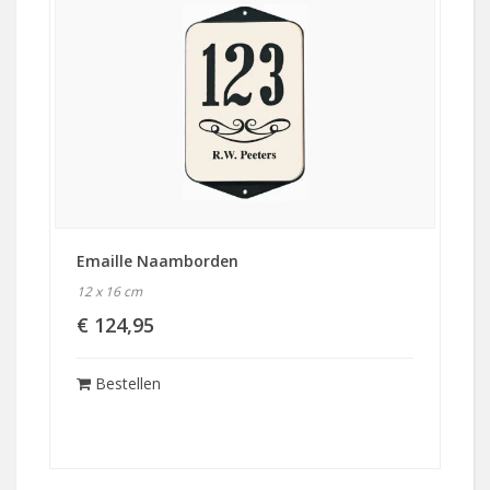
Emaille Naamborden
12 x 16 cm
€ 124,95
Bestellen