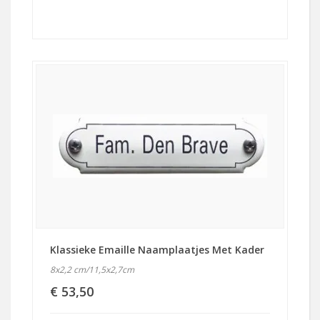
Klassieke Emaille Naamplaatjes Met Kader
8x2,2 cm/11,5x2,7cm
€ 53,50