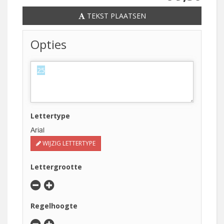
TEKST PLAATSEN
Opties
Lettertype
Arial
WIJZIG LETTERTYPE
Lettergrootte
Regelhoogte